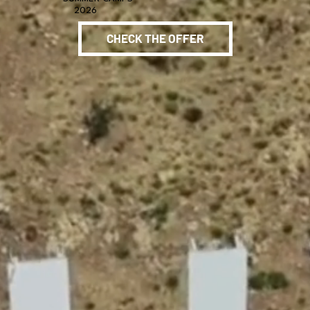
2026
CHECK THE OFFER