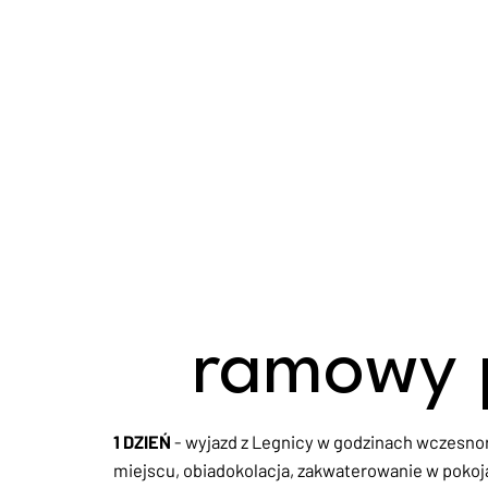
ramowy 
1 DZIEŃ
- wyjazd z Legnicy w godzinach wczesno
miejscu, obiadokolacja, zakwaterowanie w pokoja