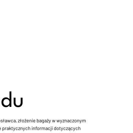
zdu
rosławca, złożenie bagaży w wyznaczonym
ie praktycznych informacji dotyczących