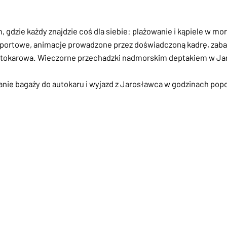
 gdzie każdy znajdzie coś dla siebie: plażowanie i kąpiele w 
 sportowe, animacje prowadzone przez doświadczoną kadrę, zab
 autokarowa. Wieczorne przechadzki nadmorskim deptakiem w J
nie bagaży do autokaru i wyjazd z Jarosławca w godzinach po