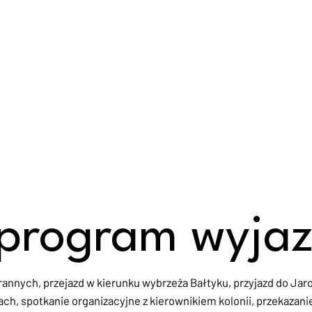
program wyja
rannych, przejazd w kierunku wybrzeża Bałtyku, przyjazd do Ja
ch, spotkanie organizacyjne z kierownikiem kolonii, przekazan