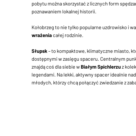
pobytu można skorzystać z licznych form spędzan
poznawaniem lokalnej historii.
Kołobrzeg to nie tylko popularne uzdrowisko i w
wrażenia
całej rodzinie.
Słupsk
– to kompaktowe, klimatyczne miasto, któr
dostępnymi w zasięgu spaceru. Centralnym pun
znajdą coś dla siebie w
Białym Spichlerzu
z kole
legendami. Na lekki, aktywny spacer idealnie na
młodych, którzy chcą połączyć zwiedzanie z za