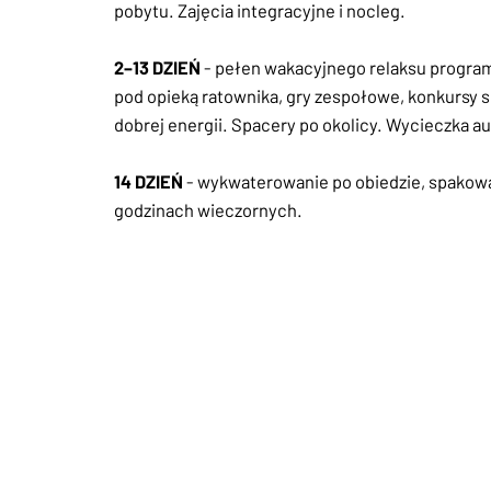
pobytu. Zajęcia integracyjne i nocleg.
2–13 DZIEŃ
- pełen wakacyjnego relaksu program,
pod opieką ratownika, gry zespołowe, konkursy
dobrej energii. Spacery po okolicy. Wycieczka
14 DZIEŃ
- wykwaterowanie po obiedzie, spakowa
godzinach wieczornych.