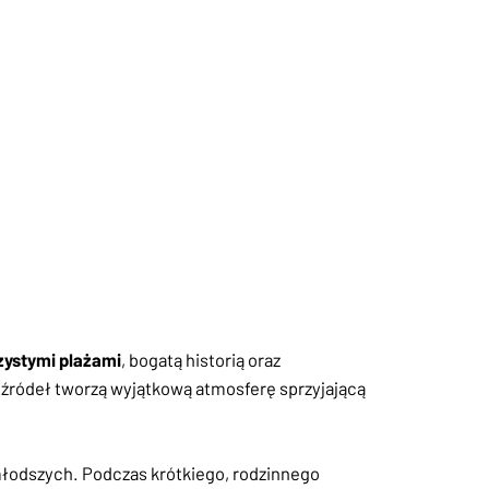
zystymi plażami
, bogatą historią oraz
 źródeł tworzą wyjątkową atmosferę sprzyjającą
jmłodszych. Podczas krótkiego, rodzinnego