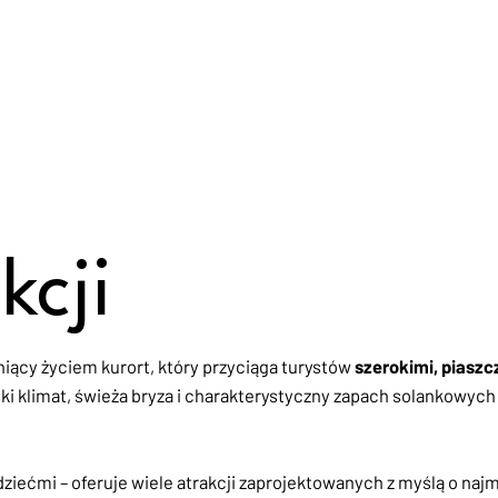
kcji
iący życiem kurort, który przyciąga turystów
szerokimi, piaszc
 klimat, świeża bryza i charakterystyczny zapach solankowych
 dziećmi – oferuje wiele atrakcji zaprojektowanych z myślą o na