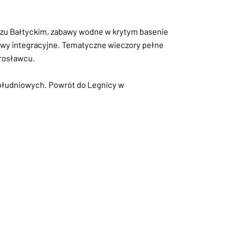
morzu Bałtyckim, zabawy wodne w krytym basenie
awy integracyjne. Tematyczne wieczory pełne
arosławcu.
południowych. Powrót do Legnicy w