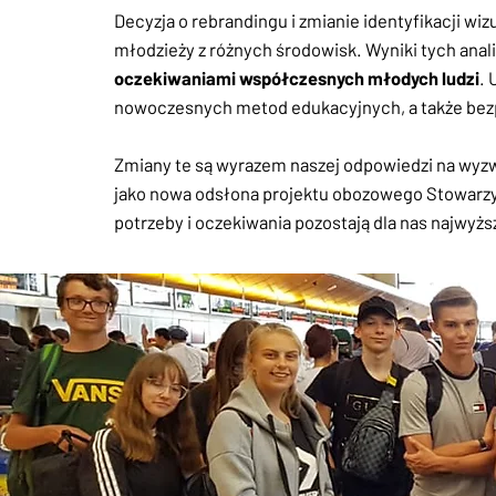
Decyzja o rebrandingu i zmianie identyfikacji 
młodzieży z różnych środowisk. Wyniki tych anal
oczekiwaniami współczesnych młodych ludzi
.
nowoczesnych metod edukacyjnych, a także bezpie
Zmiany te są wyrazem naszej odpowiedzi na wyzwa
jako nowa odsłona projektu obozowego Stowarzy
potrzeby i oczekiwania pozostają dla nas najwyż