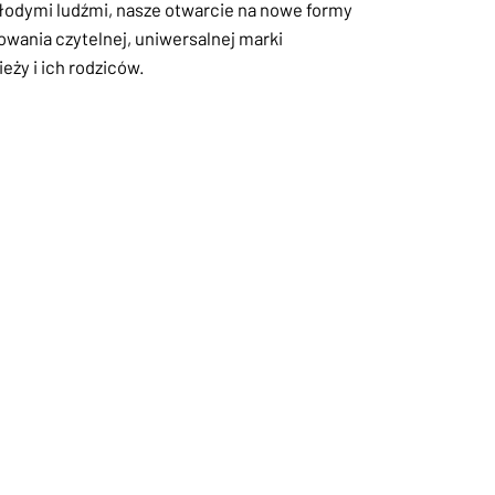
łodymi ludźmi, nasze otwarcie na nowe formy
owania czytelnej, uniwersalnej marki
eży i ich rodziców.