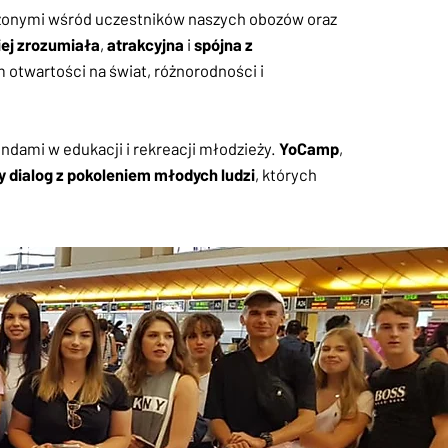
adzonymi wśród uczestników naszych obozów oraz
iej zrozumiała
,
atrakcyjna
i
spójna z
 otwartości na świat, różnorodności i
ndami w edukacji i rekreacji młodzieży.
YoCamp
,
 dialog z pokoleniem młodych ludzi
, których