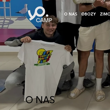
O NAS
OBOZY
ZIM
O NAS