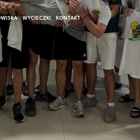
OWISKA
WYCIECZKI
KONTAKT