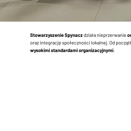
Stowarzyszenie Spynacz
działa nieprzerwanie
o
oraz integrację społeczności lokalnej. Od począ
wysokimi standardami organizacyjnymi
.