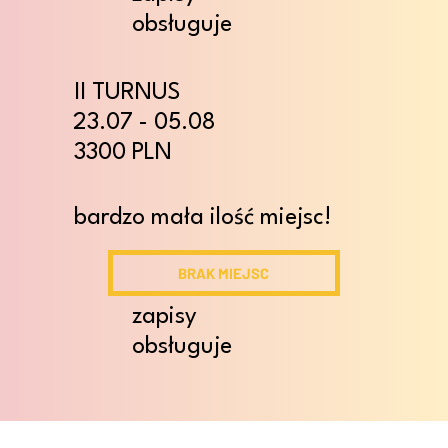
obsługuje
II TURNUS
23.07 - 05.08
3300 PLN
bardzo mała ilość miejsc!
BRAK MIEJSC
zapisy
obsługuje