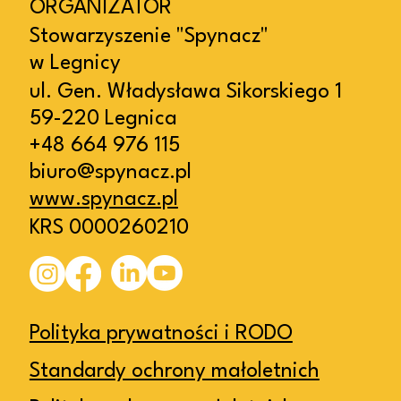
ORGANIZATOR
Stowarzyszenie "Spynacz"
w Legnicy
ul. Gen. Władysława Sikorskiego 1
59-220 Legnica
+48 664 976 115
biuro@spynacz.pl
www.spynacz.pl
KRS 0000260210
Polityka prywatności i RODO
Standardy ochrony małoletnich