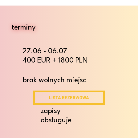
terminy
27.06 - 06.07
400 EUR + 1800 PLN
brak wolnych miejsc
LISTA REZERWOWA
zapisy
obsługuje