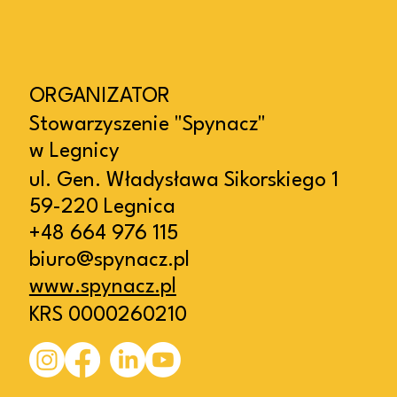
ORGANIZATOR
Stowarzyszenie "Spynacz"
w Legnicy
ul. Gen. Władysława Sikorskiego 1
59-220 Legnica
+48 664 976 115
biuro@spynacz.pl
www.spynacz.pl
KRS 0000260210