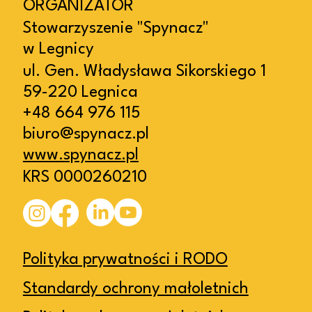
ORGANIZATOR
Stowarzyszenie "Spynacz"
w Legnicy
ul. Gen. Władysława Sikorskiego 1
59-220 Legnica
+48 664 976 115
biuro@spynacz.pl
www.spynacz.pl
KRS 0000260210
Polityka prywatności i RODO
Standardy ochrony małoletnich