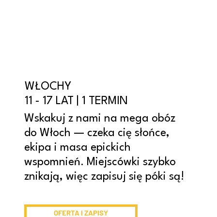
WŁOCHY
11 - 17 LAT | 1 TERMIN
Wskakuj z nami na mega obóz
do Włoch — czeka cię słońce,
ekipa i masa epickich
wspomnień. Miejscówki szybko
znikają, więc zapisuj się póki są!
OFERTA I ZAPISY