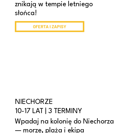
znikają w tempie letniego
słońca!
OFERTA I ZAPISY
NIECHORZE
10-17 LAT | 3 TERMINY
Wpadaj na kolonię do Niechorza
— morze, plaża i ekipa