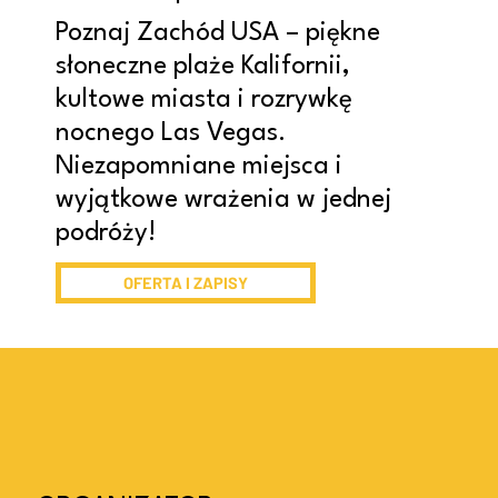
Poznaj Zachód USA – piękne
słoneczne plaże Kalifornii,
kultowe miasta i rozrywkę
nocnego Las Vegas.
Niezapomniane miejsca i
wyjątkowe wrażenia w jednej
podróży!
OFERTA I ZAPISY